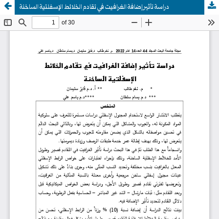
دراسة تأثير إضافة الغرافيت في تقادم الخلائط الإسفلتية الساخنة