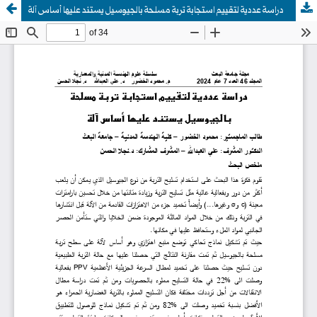
دراسة عددية لتقييم استجابة تربة مسلحة بالجيوسيل يستند عليها أساس آلة