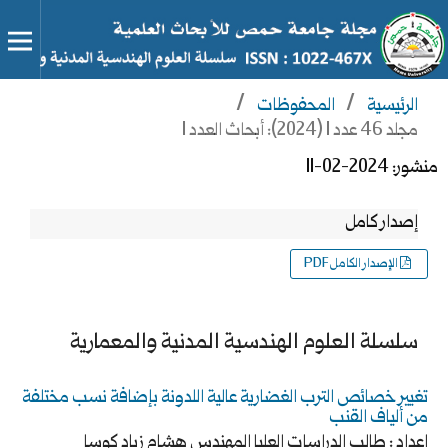
الرئيسية
/
المحفوظات
/
مجلد 46 عدد 1 (2024): أبحاث العدد 1
منشور:
2024-02-11
إصدار كامل
الإصدار الكامل PDF
سلسلة العلوم الهندسية المدنية والمعمارية
تغيير خصائص الترب الغضارية عالية اللدونة بإضافة نسب مختلفة
من ألياف القنب
إعداد : طالب الدراسات العليا المهندس هشام زياد كوسا