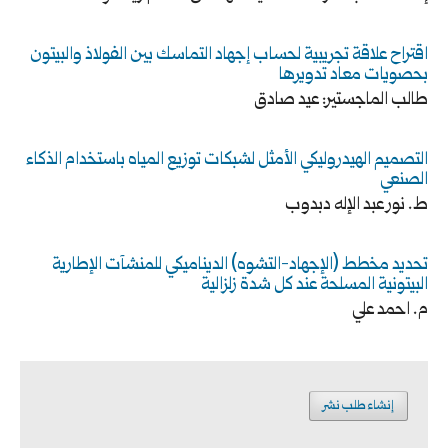
اقتراح علاقة تجريبية لحساب إجهاد التماسك بين الفولاذ والبيتون
بحصويات معاد تدويرها
طالب الماجستير: عيد صادق
التصميم الهيدروليكي الأمثل لشبكات توزيع المياه باستخدام الذكاء
الصنعي
ط. نور عبد الإله دبدوب
تحديد مخطط (الإجهاد-التشوه) الديناميكي للمنشآت الإطارية
البيتونية المسلحة عند كل شدة زلزالية
م. احمد علي
إنشاء طلب نشر