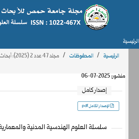
الرئيسية
الرئيسية
/
المحفوظات
/
مجلد 47 عدد 2 (2025): أبحاث العدد 2
منشور:
2025-07-06
إصدار كامل
الإصدار الكامل pdf
سلسلة العلوم الهندسية المدنية والمعمارية