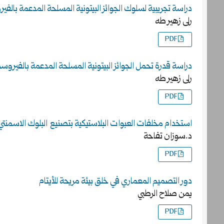
دراسة تجريبية لسلوك الجوائز البيتونية المسلحة المدعمة بال
رلى زهير طه
PDF
دراسة قدرة تحمل الجوائز البيتونية المسلحة المدعمة بالفي
رلى زهير طه
PDF
استخدام مخلفات العبوات البلاستيكية بتصنيع البلوك الاسمنتي
د.سوزان تفاحة
PDF
دور التصميم المعماري في خلق بيئة مريحة للأيتام
يمن صلاح الرطبي
PDF