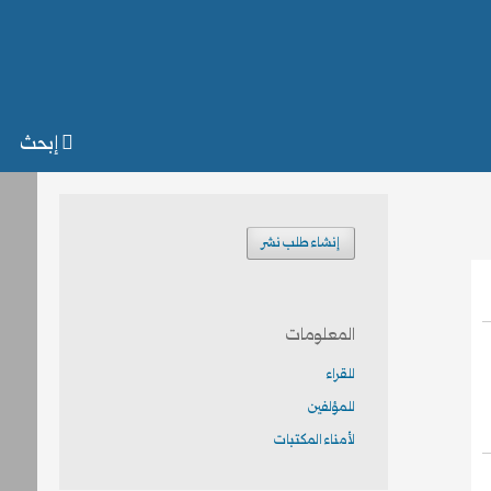
إبحث
إنشاء طلب نشر
المعلومات
للقراء
للمؤلفين
لأمناء المكتبات