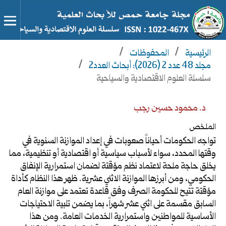
الرئيسية
/
المحفوظات
/
مجلد 48 عدد 2 (2026): أبحاث العدد2
/
سلسلة العلوم الاقتصادية والسياحية
د. محمود حسين رجب
الملخص
تواجه الحكومات أحياناً صعوبات في إعداد الموازنة السنوية في
وقتها المحدد، سواء لأسباب سياسية أو اقتصادية أو تنظيمية، مما
يخلق حاجة ملحة لاعتماد نظم مؤقتة لضمان استمرارية الإنفاق
الحكومي، ومن أبرزها الموازنة الاثني عشرية. ظهر هذا النظام كأداة
مؤقتة تتيح للحكومة الصرف وفق قاعدة تعتمد على موازنة العام
السابق مقسمة على اثني عشر شهراً، بما يضمن تلبية الاحتياجات
الأساسية للمواطنين واستمرارية الخدمات العامة. ومن هذا