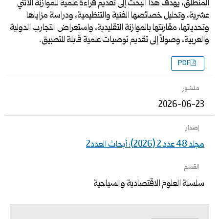
المنطلق، يهدف هذا البحث إلى تقديم قراءة علمية للموازنة الاثني
عشرية، وتحليل خصائصها الفنية والتنظيمية، ودراسة مزاياها
وتحدياتها، مقارنتها بالموازنة التقليدية، واستعراض التجارب الدولية
والعربية، وصولاً إلى تقديم توصيات علمية قابلة للتطبيق.
PDF
منشور
2026-06-23
إصدار
مجلد 48 عدد 2 (2026): أبحاث العدد2
القسم
سلسلة العلوم الاقتصادية والسياحية