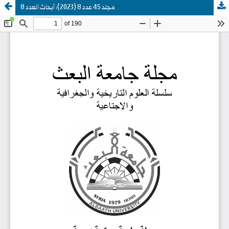
مجلد 45 عدد 8 (2023): أبحاث العدد 8