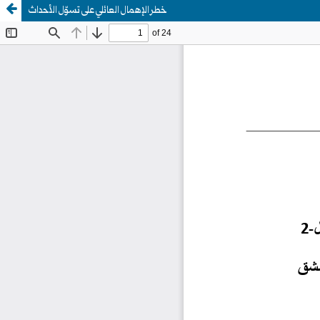
خطر الإهمال العائلي على تسوّل الأحداث