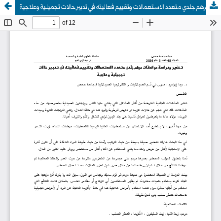
تحضير ودراسة مواصفات مرهم جلدي متعدد الاستعمالات وتقييم فعاليته في تدبير حالات تجميلية وعلاجية