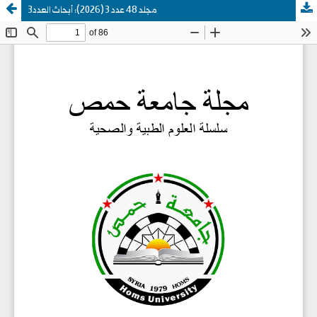
مجلد 48 عدد 3 (2026): أبحاث العدد3