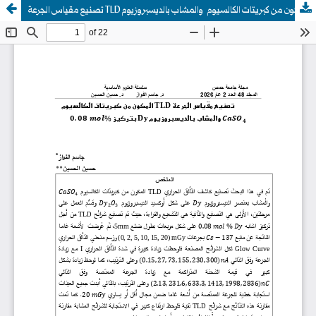
تصنيع مقياس الجرعة TLD المكون من كبريتات الكالسيوم والمشاب بالديسبروزيوم Dy بتركيز