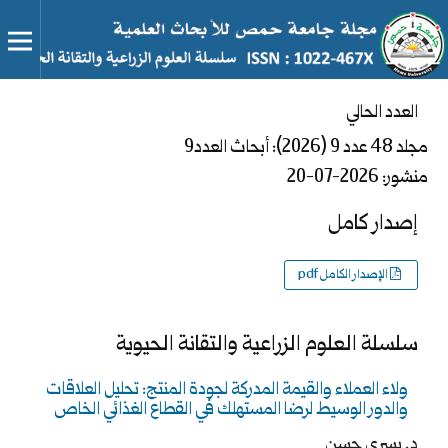
العدد الحالي
مجلد 48 عدد 9 (2026): أبحاث العدد9
منشور:
2026-07-20
إصدار كامل
الإصدار الكامل pdf
سلسلة العلوم الزراعية والتقانة الحيوية
ولاء العملاء والقيمة المدركة لجودة المنتج: تحليل العلاقات
والدور الوسيط لرضا المستهلك في القطاع الغذائي الخاص
د. يسرى حسن