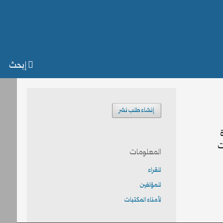
إبحث
إنشاء طلب نشر
ت
المعلومات
للقراء
للمؤلفين
لأمناء المكتبات