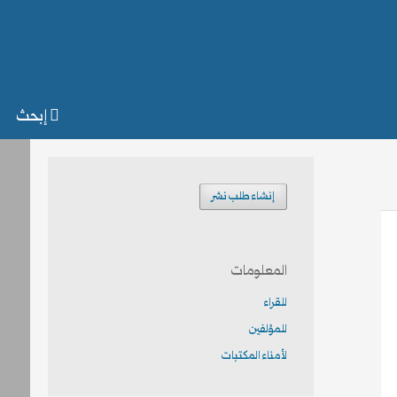
إبحث
إنشاء طلب نشر
المعلومات
للقراء
للمؤلفين
لأمناء المكتبات