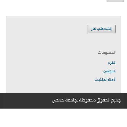
إنشاء طلب نشر
المعلومات
للقراء
للمؤلفين
لأمناء المكتبات
جميع الحقوق محفوظة لجامعة حمص