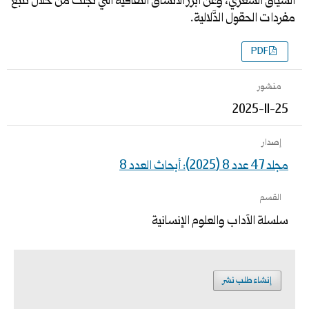
السِّياق الشِّعري، وعن أبرز الأنساق الثَّقافية الّتي تجلَّت من خلال تتبَّع
مفردات الحقول الدَّلالية.
PDF
منشور
2025-11-25
إصدار
مجلد 47 عدد 8 (2025): أبحاث العدد 8
القسم
سلسلة الآداب والعلوم الإنسانية
إنشاء طلب نشر