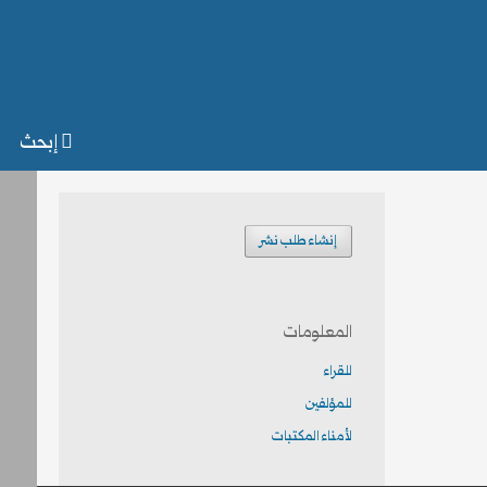
إبحث
إنشاء طلب نشر
المعلومات
للقراء
للمؤلفين
لأمناء المكتبات