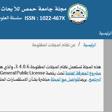
الرئيسية
الرئيسية
/
عن نظام المجلات المفتوحة
هذه المجلة تستعمل نظام المجلات المفتوحة 3.4.0.6، والذي هو نظام مفتوح المصدر لإدارة النشر مطور ومدعوم وموزع مجاناً عبر الرابط
مشروع المعرفة العامة
تحت رخصة GNU General Public License. عليك بزيارة موقع مشروع المعرفة العامة من
البرنامج
. يرجى
التواصل مع المجلة
مباشرة بشأن الاستفسارات المتعل