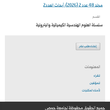
مجلد 48 عدد 2 (2026): أبحاث العدد2
القسم
سلسلة العلوم الهندسية الكيميائية والبترولية
إنشاء طلب نشر
المعلومات
للقراء
للمؤلفين
لأمناء المكتبات
جميع الحقوق محفوظة لجامعة حمص