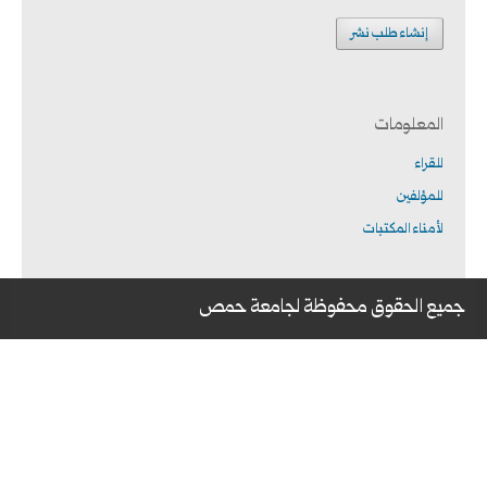
إنشاء طلب نشر
المعلومات
للقراء
للمؤلفين
لأمناء المكتبات
جميع الحقوق محفوظة لجامعة حمص