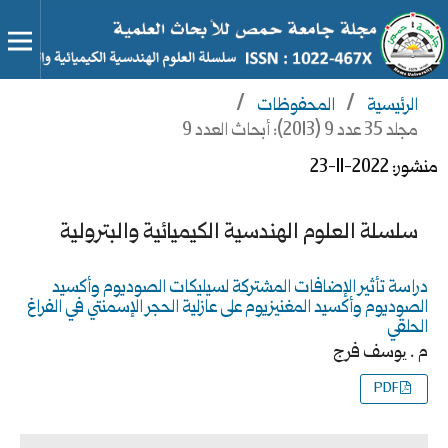
الرئيسية
/
المحفوظات
/
مجلد 35 عدد 9 (2013): أبحاث العدد 9
منشور:
2022-11-23
سلسلة العلوم الهندسية الكيميائية والبترولية
دراسة تأثير الإضافات المشتركة لسيليكات الصوديوم وأكسيد
الصوديوم وأكسيد المغنيزيوم على عازلية الحجر الإسمنتي في الفراغ
الحلقي
م . یوسف فرج
PDF