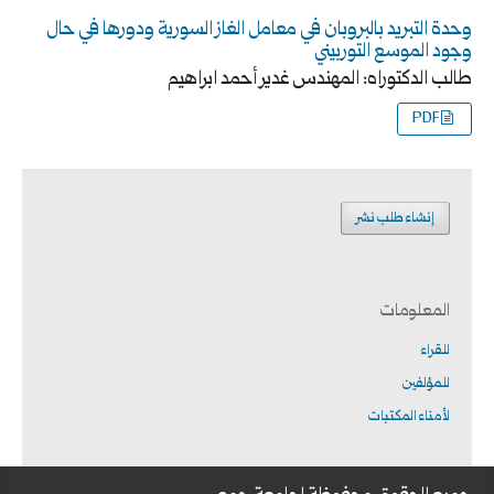
وحدة التبريد بالبروبان في معامل الغاز السورية ودورها في حال
وجود الموسع التوربيني
طالب الدكتوراه: المهندس غدير أحمد ابراهيم
PDF
إنشاء طلب نشر
المعلومات
للقراء
للمؤلفين
لأمناء المكتبات