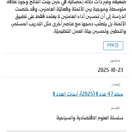
ضعيفة وغير ذات دلالة إحصائيّة في حين بيّنت النتائج وجود علاقة
متوسطة وموجبة بين الأتمتة وفعاليّة العاملين، وقد خلصت
الدراسة إلى أن تحسين أداء العاملين لا يعتمد فقط على تطبيق
الأتمتة بل يتطلّب دمجها مع عناصر أخرى مثل التدريب المستمر،
والتحفيز، وتحسين بيئة العمل التنظيميّة.
PDF
منشور
2025-10-23
إصدار
مجلد 47 عدد 11 (2025): أبحاث العدد 11
القسم
سلسلة العلوم الاقتصادية والسياحية