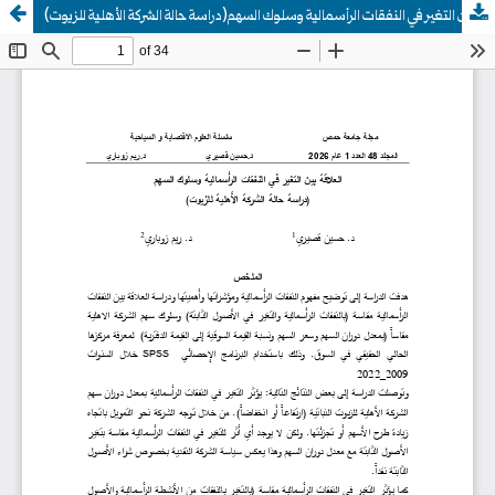
العلاقة بين التغير في النفقات الرأسمالية وسلوك السهم(دراسة حالة الشركة الأهلية للزيوت)