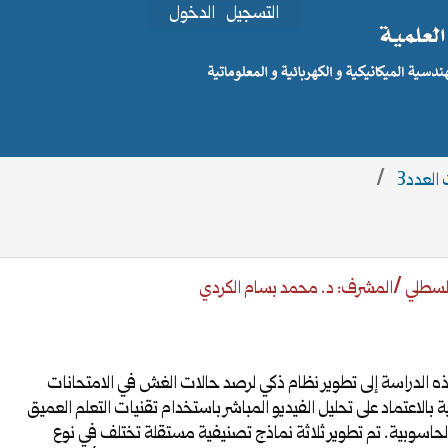
التسجيل
الدخول
/
لسطلي /المشرف: د. محمد بسام الكردي
 الدراسة إلى تطوير نظام ذكي لرصد حالات الغش في الامتحانات
ية بالاعتماد على تحليل الفيديو المباشر باستخدام تقنيات التعلم العميق
الحاسوبية. تم تطوير ثلاثة نماذج تصنيفية مستقلة تختلف في نوع