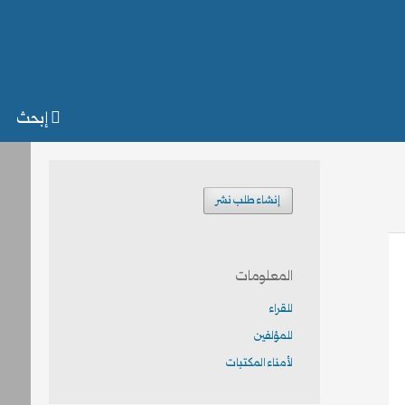
إبحث
إنشاء طلب نشر
المعلومات
للقراء
للمؤلفين
لأمناء المكتبات