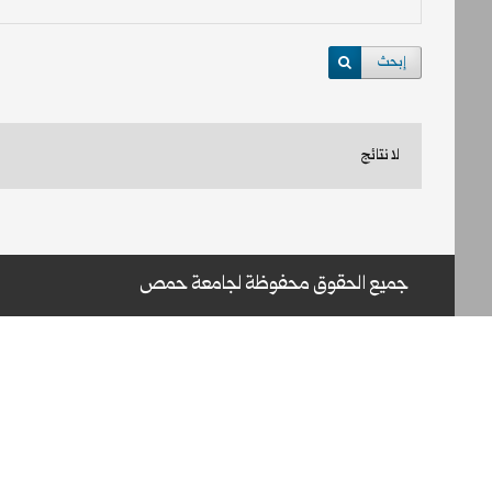
إبحث
لا نتائج
جميع الحقوق محفوظة لجامعة حمص