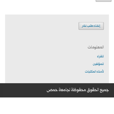
إنشاء طلب نشر
المعلومات
للقراء
للمؤلفين
لأمناء المكتبات
جميع الحقوق محفوظة لجامعة حمص