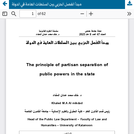
مبدأ الفصل الحزبي بين السلطات العامة في الدولة