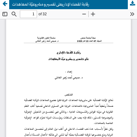
رقابة القضاء الإداريعلى تفسير و مشروعيّة المعاهدات