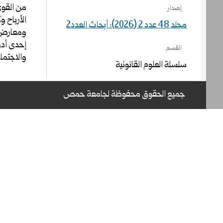
من القوى
إصدار
الأرباح و
مجلد 48 عدد 2 (2026): أبحاث العدد2
ومعارض، 
إحدى أدوا
القسم
والاجتماع
سلسلة العلوم القانونية
جميع الحقوق محفوظة لجامعة حمص