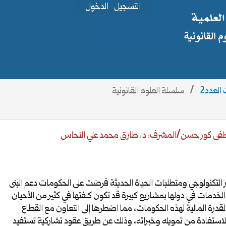
التسجيل
الدخول
/
سلسلة العلوم القانونية
ى كور حسن/المشرف: د. طارق محمد علي النحاس
ر التكنولوجي ومتطلبات الحياة الحديثة فرضت على الحكومات دعم البنى
الخدمات في دولها بمشاريع كبيرة قد تكون كلفتها في كثير من الأحيان
لقدرة المالية لهذه الحكومات، مما اضطرها إلى التعاون مع القطاع
استفادة من تمويله وخبراته، وذلك عن طريق عقود تشاركية تستفيد