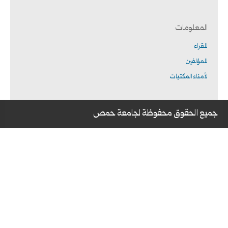
المعلومات
للقراء
للمؤلفين
لأمناء المكتبات
جميع الحقوق محفوظة لجامعة حمص