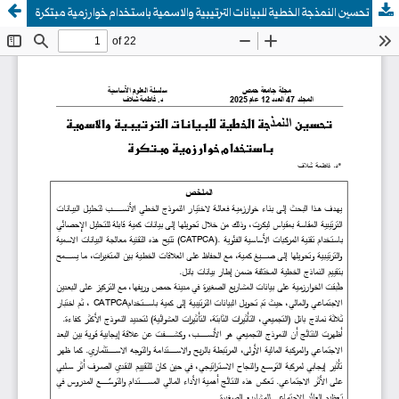
تحسين النمذجة الخطية للبيانات الترتيبية والاسمية باستخدام خوارزمية مبتكرة