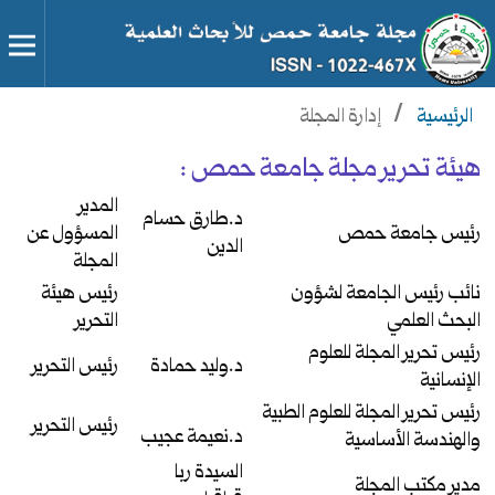
الرئيسية
/
إدارة المجلة
هيئة تحرير مجلة جامعة حمص :
المدير
د.طارق حسام
رئيس جامعة حمص
المسؤول عن
الدين
المجلة
نائب رئيس الجامعة لشؤون
رئيس هيئة
البحث العلمي
التحرير
رئيس تحرير المجلة للعلوم
د.وليد حمادة
رئيس التحرير
الإنسانية
رئيس تحرير المجلة للعلوم الطبية
رئيس التحرير
د.نعيمة عجيب
والهندسة الأساسية
السيدة ربا
مدير مكتب المجلة