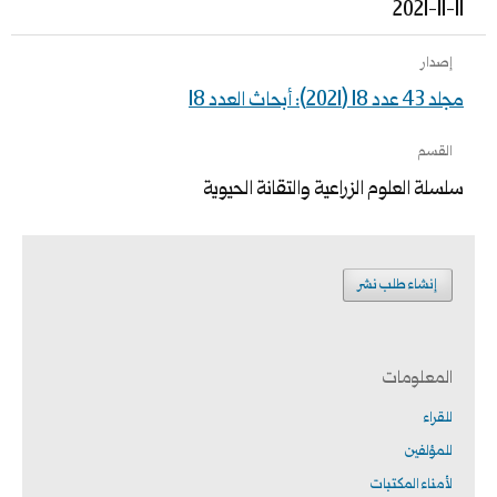
2021-11-11
إصدار
مجلد 43 عدد 18 (2021): أبحاث العدد 18
القسم
سلسلة العلوم الزراعية والتقانة الحيوية
إنشاء طلب نشر
المعلومات
للقراء
للمؤلفين
لأمناء المكتبات