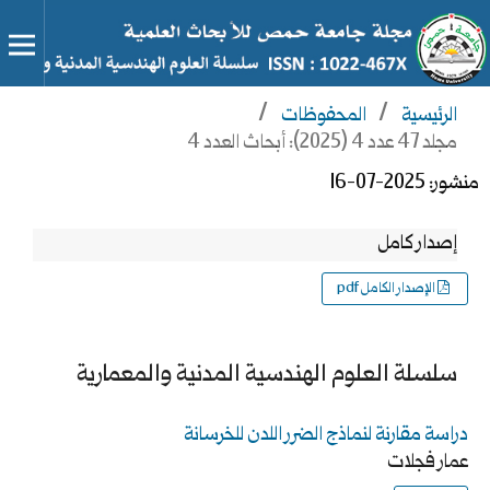
الرئيسية
/
المحفوظات
/
مجلد 47 عدد 4 (2025): أبحاث العدد 4
منشور:
2025-07-16
إصدار كامل
الإصدار الكامل pdf
سلسلة العلوم الهندسية المدنية والمعمارية
دراسة مقارنة لنماذج الضرر اللدن للخرسانة
عمار فجلات