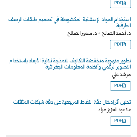
PDF
استخدام المواد الإسفلتية المكشوطة في تصميم طبقات الرصف
الطرقية
د. أحمد الصالح + د. سمير الصالح
PDF
تطوير منهجية منخفضة التكاليف للنمذجة ثلاثية الأبعاد باستخدام
التصوير الرقمي وأنظمة المعلومات الجغرافية
مرشد علي
PDF
تحليل أثر إدخال دقة النقاط المرجعية على دقة شبكات المثلثات
علا عبد العزيز مراد
PDF