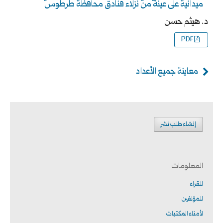
ميدانية على عينة من نزلاء فنادق محافظة طرطوس
د. هيثم حسن
PDF
معاينة جميع الأعداد
إنشاء طلب نشر
المعلومات
للقراء
للمؤلفين
لأمناء المكتبات