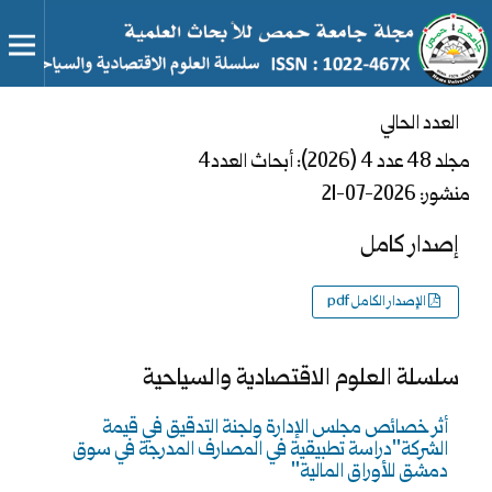
العدد الحالي
مجلد 48 عدد 4 (2026): أبحاث العدد4
منشور:
2026-07-21
إصدار كامل
الإصدار الكامل pdf
سلسلة العلوم الاقتصادية والسياحية
أثر خصائص مجلس الإدارة ولجنة التدقيق في قيمة
الشركة"دراسة تطبيقية في المصارف المدرجة في سوق
دمشق للأوراق المالية"