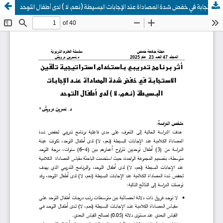
أثر برنامج تدريبي باستخدام استراتيجية تلقين الاستجابة في خفض شدة المصاداة عند الإجابات البسيطة (نعم، لا ) لدى أطفال التوحد