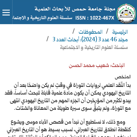
الرئيسية
/
المحفوظات
/
مجلد 46 عدد 3 (2024): أبحاث العدد 3
/
سلسلة العلوم التاريخية و الاجتماعية
الباحث: شعيب محمد الحسن
الملخص
بدأ النّقد العلمي لروايات التوراة في وقتٍ لم يكن واضحًا بعد أن
التاريخ اليهودي يمكن أن يكون مادة علمية قابلة للبحث أساساً، فقد
يبدو لكثير من المؤرخين أن الجزء المهم من التاريخ اليهودي انتهى
مع التوراة، ولم يتبقَّ سوى سيرة طويلة من المعاناة والشتات.
ومع ذلك، لا نستطيع أن نبدأ من قصص الآباء موسى ويشوع
كنقطة انطلاق للتاريخ العبراني، لسبب بسيط هو أن التاريخ العبراني