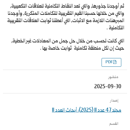
ثم أوجدنا جذورها, والتي تعد النقاط التكاملية للعلاقات التكعيبية,
والتي من خلالها حسبنا القيم التقريبية للتكاملات المتكررة, وأوجدنا
المبرهنات اللازمة مع الاثبات, التي أعطتنا ثوابت العلاقات التقريبية
التكاملية .
التي كانت تحسب من خلال حل جمل من المعادلات غير الخطية,
حيث إن لكل منطقة تكاملية ثوابت خاصة بها .
PDF
منشور
2025-09-30
إصدار
مجلد 47 عدد 11 (2025): أبحاث العدد 11
القسم