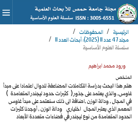
الرئيسية
/
المحفوظات
/
مجلد 47 عدد 11 (2025): أبحاث العدد 11
/
سلسلة العلوم الأساسية
ورود محمد ابراهيم
الملخص
هتم هذا البحث بدراسة التكاملات المضاعفة للدوال اعتمادا على مبدأ
غاوس, والذي يعتمد على جذور
( كثيرات حدود ليجندر المتعامدة
)
في المجال , ودالة الوزن ,اضافة الى ذلك سنعتمد على مبدأ غاوس
المعمم الذي
يعتبر المجال
اختياري
ودالة الوزن , أوجدنا كثيرات
الحدود المتعامدة من نوع ليجندر في فضاءات متعددة الأبعاد