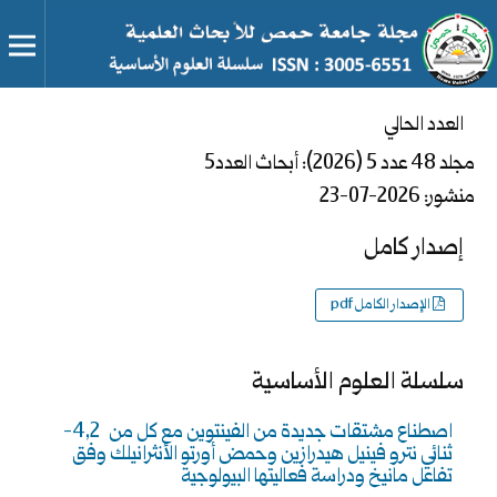
العدد الحالي
مجلد 48 عدد 5 (2026): أبحاث العدد5
منشور:
2026-07-23
إصدار كامل
الإصدار الكامل pdf
سلسلة العلوم الأساسية
اصطناع مشتقات جديدة من الفينتوين مع كل من 4,2-
ثنائي نترو فينيل هيدرازين وحمض أورتو الأنثرانيلك وفق
تفاعل مانيخ ودراسة فعاليتها البيولوجية