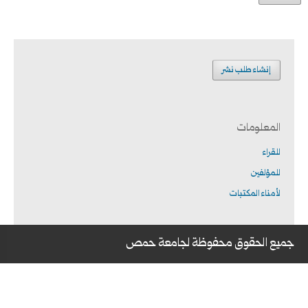
إنشاء طلب نشر
المعلومات
للقراء
للمؤلفين
لأمناء المكتبات
جميع الحقوق محفوظة لجامعة حمص