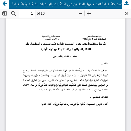
شروط تحققها أعداد غاوص الصحيحة الأولية فيما بينها والتطبيق على الثلاثيات والرباعيات الفيثاغورثية الأولية