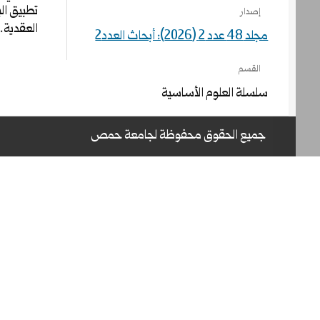
تطبيق الب
إصدار
العقدية. 
مجلد 48 عدد 2 (2026): أبحاث العدد2
القسم
سلسلة العلوم الأساسية
جميع الحقوق محفوظة لجامعة حمص