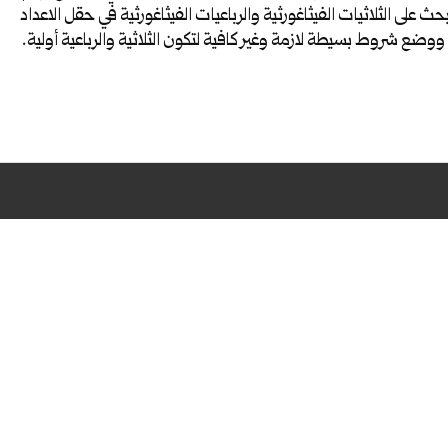
حث على الثلاثيات الفيثاغورثية والرباعيات الفيثاغورثية في حقل الاعداد
ووضع شروط بسيطة لازمة وغير كافية لتكون الثلاثية والرباعية أولية.