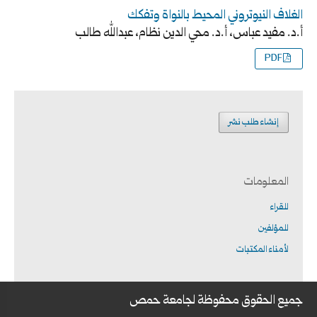
الغلاف النيوتروني المحيط بالنواة وتفكك
أ.د. مفيد عباس، أ.د. محي الدين نظام، عبدالله طالب
PDF
إنشاء طلب نشر
المعلومات
للقراء
للمؤلفين
لأمناء المكتبات
جميع الحقوق محفوظة لجامعة حمص