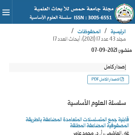
الرئيسية
/
المحفوظات
/
مجلد 43 عدد 17 (2021): أبحاث العدد 17
منشور:
2021-09-07
إصدار كامل
الاصدار الكامل PDF
سلسلة العلوم الأساسية
قابلية جمع المتسلسلات المتعامدة المضاعفة بالطريقة
المصفوفية المضاعفة المطلقة
غنى الهاشمي، أ. د. محمد عامر