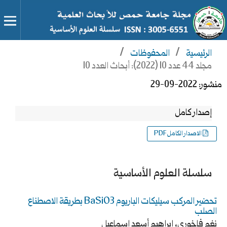
الرئيسية
/
المحفوظات
/
مجلد 44 عدد 10 (2022): أبحاث العدد 10
منشور:
2022-09-29
إصدار كامل
الاصدار الكامل PDF
سلسلة العلوم الأساسية
تحضير المركب سيليكات الباريوم BaSiO3 بطريقة الاصطناع
الصلب
نغم فاخوري، إبراهيم أسعد اسماعيل