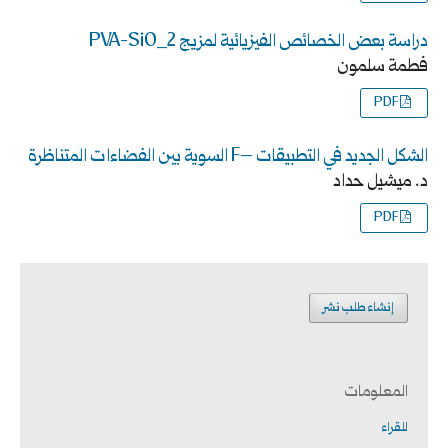
دراسة بعض الخصائص الفيزيائية لمزيج PVA-SiO_2
فطمة سلمون
PDF
الشكل الجديد في التطبيقات –F السوية بين الفضاءات المتناظرة
د. ميشيل حداد
PDF
إنشاء طلب نشر
المعلومات
للقراء