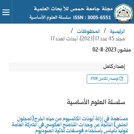
الرئيسية
/
المحفوظات
/
مجلد 45 عدد 17 (2023): أبحاث العدد 17
منشور:
2023-11-02
إصدار كامل
الإصدار الكامل PDF
سلسلة العلوم الأساسية
مساهمة في إزالة أيونات الكالسيوم من مياه الخرج(المحلول
الملحي) الناتجة عن وحدات التناضح العكوسي في الشركة العامة
لتوليد بانياس باستخدام فوسفات ثلاثية الصوديوم