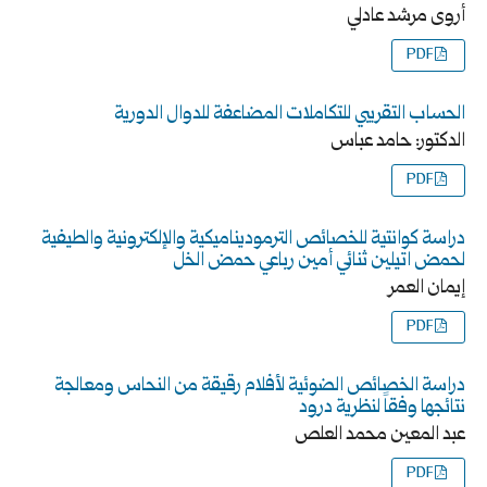
أروى مرشد عادلي
PDF
الحساب التقريبي للتكاملات المضاعفة للدوال الدورية
الدكتور: حامد عباس
PDF
دراسة كوانتية للخصائص الترموديناميكية والإلكترونية والطيفية
لحمض اتيلين ثنائي أمين رباعي حمض الخل
إيمان العمر
PDF
دراسة الخصائص الضوئية لأفلام رقيقة من النحاس ومعالجة
نتائجها وفقاً لنظرية درود
عبد المعين محمد العلص
PDF