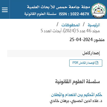
الرئيسية
/
المحفوظات
/
مجلد 46 عدد 5 (2024): أبحاث العدد 5
منشور:
2024-04-25
إصدار كامل
الإصدار الكامل PDF
سلسلة العلوم القانونية
حُكم التَحكيم بين الانعدام والبُطلان
د. علاء الدين الحسيني، برهان خالدي