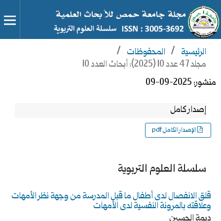
الرئيسية
/
المحفوظات
/
مجلد 47 عدد 10 (2025): أبحاث العدد 10
منشور:
2025-09-09
إصدار كامل
الإصدار الكامل pdf
سلسلة العلوم التربوية
قلق الانفصال لدى أطفال ما قبل المدرسة من وجهة نظر الأمهات
وعلاقته بالمرونة النفسية لدى الأمهات
ديمة الحسين