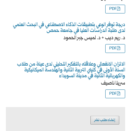
PDF
درجة توفر الوعي بتطبيقات الذكاء الاصطناعي في البحث العلمي
لدى طلبة الدراسات العليا في جامعة حمص
د. ريم ديب + د. لميس جبر الحمود
PDF
الاتزان الانفعالي وعلاقته بالتفكير التحليلي لدى عينة من طلاب
السنة الأولى في كليتي التربية الثانية والهندسة الميكانيكية
والكهربائية الثانية في مدينة السويداء
سرينا ناصيف
PDF
إنشاء طلب نشر