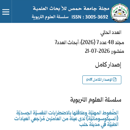
العدد الحالي
مجلد 48 عدد 7 (2026): أبحاث العدد7
منشور:
2026-07-21
إصدار كامل
الإصدار الكامل pdf
سلسلة العلوم التربوية
الضُغوط المهنيّة وعلاقتها بالاضطرابات النفسيّة الجسديّة
(السيكوسوماتيّة) لدى عينة من العاملين مُراجعي العيادات
الطبيّة في مدينة حلب