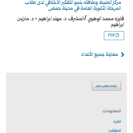
مركز الضبط وعلاقته بنمو التفكير الأخلاقي لدى طلاب
المرحلة الثانوية العامة في مدينة حمص
فايزه محمد الوهيبي /المشرف: د. مهند ابراهيم + د. مارلين
ابراهيم
PDF
معاينة جميع الأعداد
إنشاء طلب نشر
المعلومات
للقراء
للمؤلفين