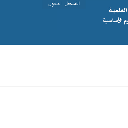
التسجيل
الدخول