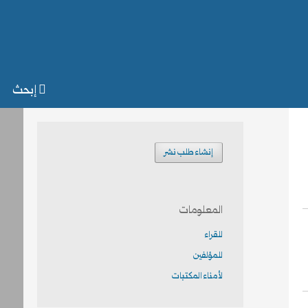
إبحث
إنشاء طلب نشر
المعلومات
للقراء
للمؤلفين
لأمناء المكتبات