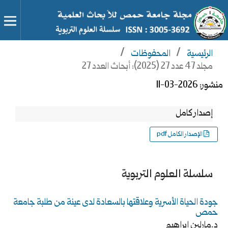
الرئيسية
/
المحفوظات
/
مجلد 47 عدد 27 (2025): أبحاث العدد 27
منشور:
2026-03-11
إصدار كامل
الإصدار الكامل pdf
سلسلة العلوم التربوية
جودة الحياة الأسرية وعلاقتها بالسعادة لدى عينة من طلبة جامعة
حمص
د.مارلين ابراهيم