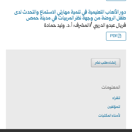
دور الألعاب التعليمية في تنمية مهارتي الاستماع والتحدث لدى
طفل الروضة من وجهة نظر المربيات في مدينة حمص
فريال عبدو الدريبي /المشرف: أ.د. وليد حمادة
PDF
إنشاء طلب نشر
المعلومات
للقراء
للمؤلفين
لأمناء المكتبات