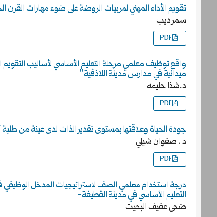
تقويم الأداء المهني لمربيات الروضة على ضوء مهارات القرن ا
سمر ديب
PDF
واقع توظيف معلمي مرحلة التعليم الأساسي لأساليب التقويم
ميدانية في مدارس مدينة اللاذقية"
د.شذا حليمه
PDF
جودة الحياة وعلاقتها بمستوى تقدير الذات لدى عينة من طلبة 
د . صفوان شيلي
PDF
درجة استخدام معلمي الصف لاستراتيجيات المدخل الوظيفي في 
التعليم الأساسي في مدينة القطيفة-
ضحى عفيف البحيت