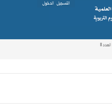
التسجيل
الدخول