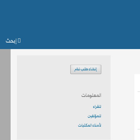
إبحث
إنشاء طلب نشر
المعلومات
للقراء
للمؤلفين
لأمناء المكتبات