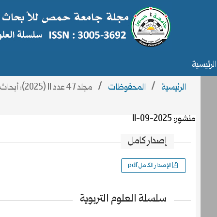
الرئيسية
الرئيسية
/
المحفوظات
/
مجلد 47 عدد 11 (2025): أبحاث العدد 11
منشور:
2025-09-11
إصدار كامل
الإصدار الكامل pdf
سلسلة العلوم التربوية